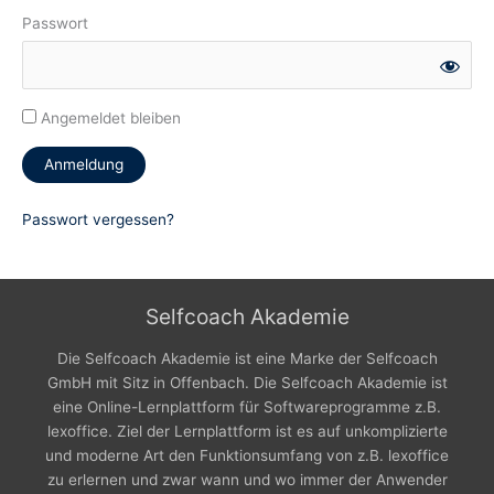
Passwort
Angemeldet bleiben
Passwort vergessen?
Selfcoach Akademie
Die Selfcoach Akademie ist eine Marke der Selfcoach
GmbH mit Sitz in Offenbach. Die Selfcoach Akademie ist
eine Online-Lernplattform für Softwareprogramme z.B.
lexoffice. Ziel der Lernplattform ist es auf unkomplizierte
und moderne Art den Funktionsumfang von z.B. lexoffice
zu erlernen und zwar wann und wo immer der Anwender