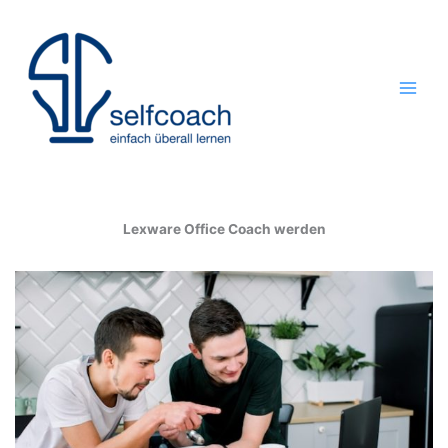
Zum
Inhalt
springen
Lexware Office Coach werden