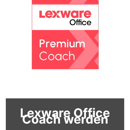
Lexware Office
Coach werden