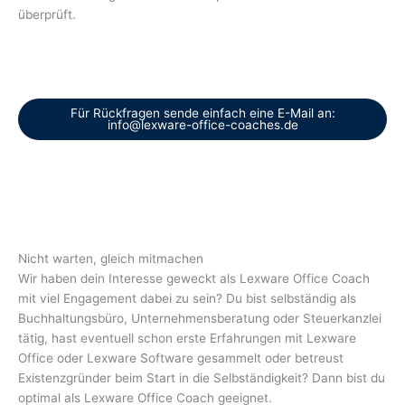
überprüft.
Für Rückfragen sende einfach eine E-Mail an:
info@lexware-office-coaches.de
Nicht warten, gleich mitmachen
Wir haben dein Interesse geweckt als Lexware Office Coach
mit viel Engagement dabei zu sein? Du bist selbständig als
Buchhaltungsbüro, Unternehmensberatung oder Steuerkanzlei
tätig, hast eventuell schon erste Erfahrungen mit Lexware
Office oder Lexware Software gesammelt oder betreust
Existenzgründer beim Start in die Selbständigkeit? Dann bist du
optimal als Lexware Office Coach geeignet.