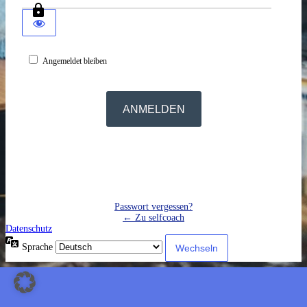
Angemeldet bleiben
Passwort vergessen?
← Zu selfcoach
Datenschutz
Sprache