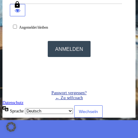
Angemeldet bleiben
Passwort vergessen?
← Zu selfcoach
Datenschutz
Sprache