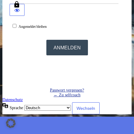
Angemeldet bleiben
Passwort vergessen?
← Zu selfcoach
Datenschutz
Sprache