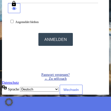
Angemeldet bleiben
Passwort vergessen?
← Zu selfcoach
Datenschutz
Sprache