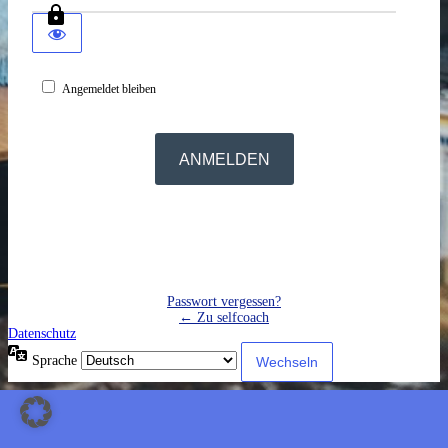
Angemeldet bleiben
Passwort vergessen?
← Zu selfcoach
Datenschutz
Sprache