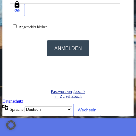
Angemeldet bleiben
Passwort vergessen?
← Zu selfcoach
Datenschutz
Sprache