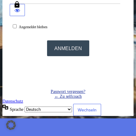
Angemeldet bleiben
Passwort vergessen?
← Zu selfcoach
Datenschutz
Sprache