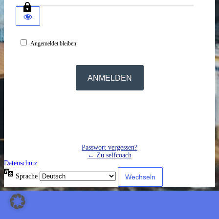
Angemeldet bleiben
Passwort vergessen?
← Zu selfcoach
Datenschutz
Sprache